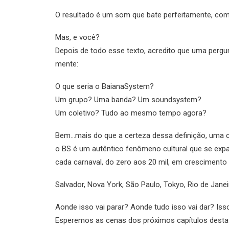
O resultado é um som que bate perfeitamente, com 
Mas, e você?
Depois de todo esse texto, acredito que uma pergu
mente:
O que seria o BaianaSystem?
Um grupo? Uma banda? Um soundsystem?
Um coletivo? Tudo ao mesmo tempo agora?
Bem…mais do que a certeza dessa definição, uma c
o BS é um autêntico fenômeno cultural que se exp
cada carnaval, do zero aos 20 mil, em crescimento
Salvador, Nova York, São Paulo, Tokyo, Rio de Janei
Aonde isso vai parar? Aonde tudo isso vai dar? Isso
Esperemos as cenas dos próximos capítulos desta