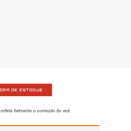
ORA DE ESTOQUE
fletir fielmente o conteúdo do vinil.