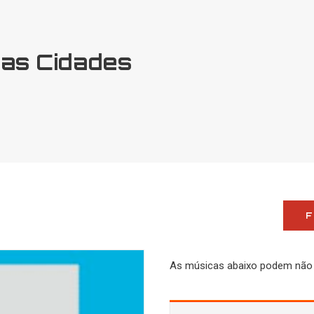
as Cidades
F
As músicas abaixo podem não re