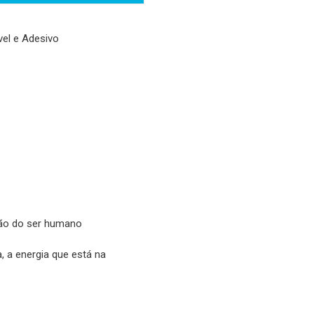
el e Adesivo
ção do ser humano
 a energia que está na