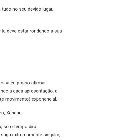
tudo no seu devido lugar.
nta deve estar rondando a sua
oisa eu posso afirmar:
ande a cada apresentação, a
 (e movimento) exponencial.
ro, Xangai…
, só o tempo dirá.
 saga extremamente singular,