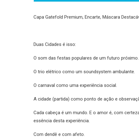
Capa Gatefold Premium, Encarte, Máscara Destacáv
Duas Cidades é isso:
O som das festas populares de um futuro próximo.
O trio elétrico como um soundsystem ambulante.
O carnaval como uma experiência social.
A cidade (partida) como ponto de ação e observa
Cada cabeça é um mundo. E o amor é, com certeza,
essência desta experiência.
Com dendê e com afeto.