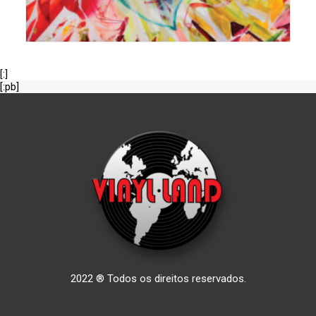
[:]
[:pb]
2022 ® Todos os direitos reservados.