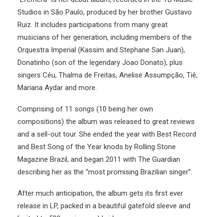
Studios in São Paulo, produced by her brother Gustavo
Ruiz. It includes participations from many great
musicians of her generation, including members of the
Orquestra Imperial (Kassim and Stephane San Juan),
Donatinho (son of the legendary Joao Donato), plus
singers Céu, Thalma de Freitas, Anelise Assumpção, Tiê,
Mariana Aydar and more.
Comprising of 11 songs (10 being her own
compositions) the album was released to great reviews
and a sell-out tour. She ended the year with Best Record
and Best Song of the Year knods by Rolling Stone
Magazine Brazil, and began 2011 with The Guardian
describing her as the “most promising Brazilian singer”.
After much anticipation, the album gets its first ever
release in LP, packed in a beautiful gatefold sleeve and