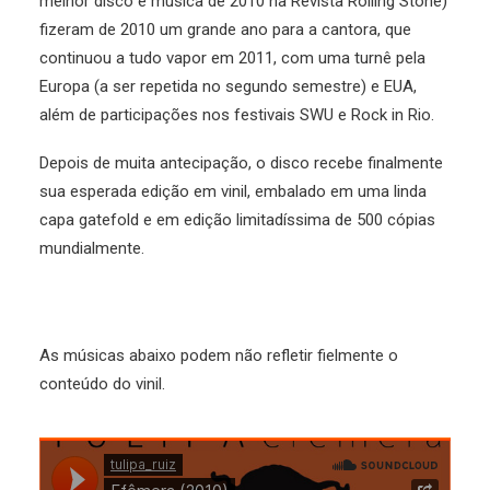
melhor disco e música de 2010 na Revista Rolling Stone)
fizeram de 2010 um grande ano para a cantora, que
continuou a tudo vapor em 2011, com uma turnê pela
Europa (a ser repetida no segundo semestre) e EUA,
além de participações nos festivais SWU e Rock in Rio.
Depois de muita antecipação, o disco recebe finalmente
sua esperada edição em vinil, embalado em uma linda
capa gatefold e em edição limitadíssima de 500 cópias
mundialmente.
As músicas abaixo podem não refletir fielmente o
conteúdo do vinil.