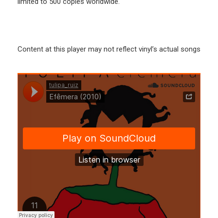
limited to 500 copies worldwide.
Content at this player may not reflect vinyl’s actual songs