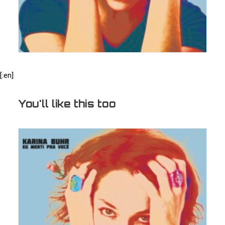
[:en]
You'll like this too