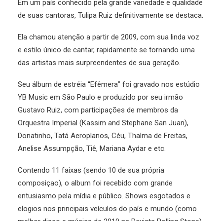
Em um país conhecido pela grande variedade e qualidade
de suas cantoras, Tulipa Ruiz definitivamente se destaca.
Ela chamou atenção a partir de 2009, com sua linda voz
e estilo único de cantar, rapidamente se tornando uma
das artistas mais surpreendentes de sua geração.
Seu álbum de estréia “Efêmera” foi gravado nos estúdio
YB Music em São Paulo e produzido por seu irmão
Gustavo Ruiz, com participações de membros da
Orquestra Imperial (Kassim and Stephane San Juan),
Donatinho, Tatá Aeroplanos, Céu, Thalma de Freitas,
Anelise Assumpção, Tiê, Mariana Aydar e etc.
Contendo 11 faixas (sendo 10 de sua própria
composiçao), o album foi recebido com grande
entusiasmo pela mídia e público. Shows esgotados e
elogios nos principais veículos do país e mundo (como