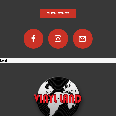
QUEM SOMOS
[:en]