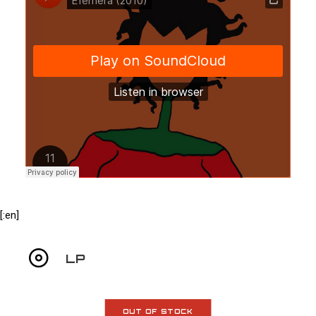
[:en]
LP
OUT OF STOCK