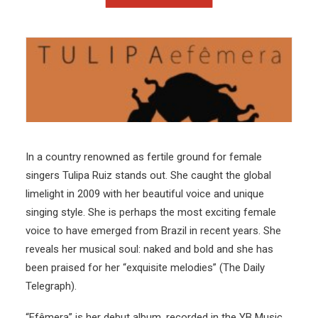
In a country renowned as fertile ground for female
singers Tulipa Ruiz stands out. She caught the global
limelight in 2009 with her beautiful voice and unique
singing style. She is perhaps the most exciting female
voice to have emerged from Brazil in recent years. She
reveals her musical soul: naked and bold and she has
been praised for her “exquisite melodies” (The Daily
Telegraph).
“Efêmera” is her debut album, recorded in the YB Music