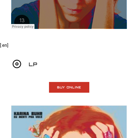
[:en]
LP
BUY ONLINE