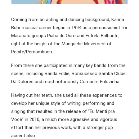
Coming from an acting and dancing background, Karina
Buhr musical carrier began in 1994 as a percussionist for
Maracatu groups Piaba de Ouro and Estrela Brilhante,
right at the height of the Manguebit Movement of
Recife/Pernambuco.
From there she participated in many key bands from the
scene, including Banda Eddie, Bonsucesso Samba Clube,
DJ Dolores and most notoriously Comadre Fulozinha.
Having cut her teeth, she used all these experiences to
develop her unique style of writing, performing and
singing that resulted in the release of “Eu Menti pra
Você” in 2010, a much more agressive and vigorous
effort than her previous work, with a stronger pop
accent also.