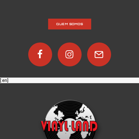
QUEM SOMOS
[:en]