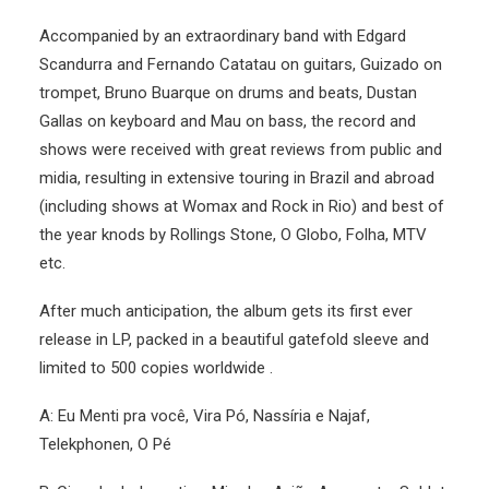
Accompanied by an extraordinary band with Edgard
Scandurra and Fernando Catatau on guitars, Guizado on
trompet, Bruno Buarque on drums and beats, Dustan
Gallas on keyboard and Mau on bass, the record and
shows were received with great reviews from public and
midia, resulting in extensive touring in Brazil and abroad
(including shows at Womax and Rock in Rio) and best of
the year knods by Rollings Stone, O Globo, Folha, MTV
etc.
After much anticipation, the album gets its first ever
release in LP, packed in a beautiful gatefold sleeve and
limited to 500 copies worldwide .
A: Eu Menti pra você, Vira Pó, Nassíria e Najaf,
Telekphonen, O Pé