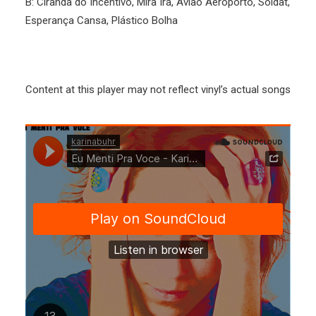
B: Ciranda do Incentivo, Mira Ira, Avião Aeroporto, Soldat,
Esperança Cansa, Plástico Bolha
Content at this player may not reflect vinyl’s actual songs