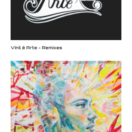
Vinil é Arte - Remixes