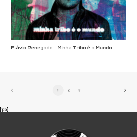
Flávio Renegado - Minha Tribo é o Mundo
1
2
3
[:pb]