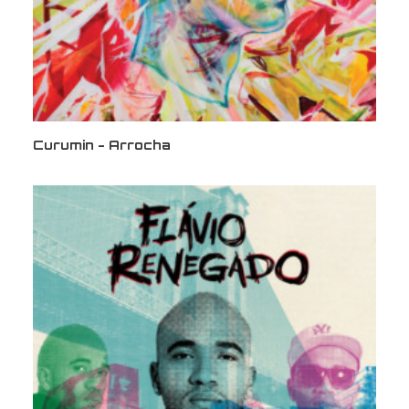
Curumin - Arrocha